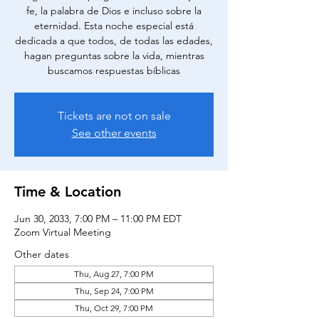
fe, la palabra de Dios e incluso sobre la
eternidad. Esta noche especial está
dedicada a que todos, de todas las edades,
hagan preguntas sobre la vida, mientras
buscamos respuestas bíblicas
Tickets are not on sale
See other events
Time & Location
Jun 30, 2033, 7:00 PM – 11:00 PM EDT
Zoom Virtual Meeting
Other dates
Thu, Aug 27, 7:00 PM
Thu, Sep 24, 7:00 PM
Thu, Oct 29, 7:00 PM