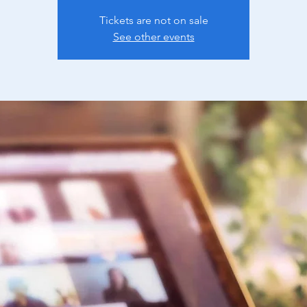
Tickets are not on sale
See other events