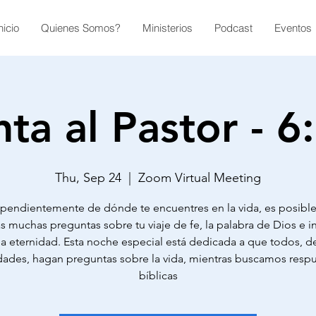
nicio
Quienes Somos?
Ministerios
Podcast
Eventos
ta al Pastor - 
Thu, Sep 24
  |  
Zoom Virtual Meeting
pendientemente de dónde te encuentres en la vida, es posibl
s muchas preguntas sobre tu viaje de fe, la palabra de Dios e i
la eternidad. Esta noche especial está dedicada a que todos, d
dades, hagan preguntas sobre la vida, mientras buscamos resp
bíblicas