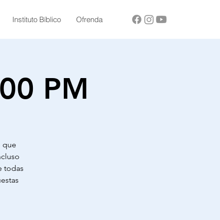
Instituto Bíblico
Ofrenda
6:00 PM
e que
ncluso
e todas
uestas