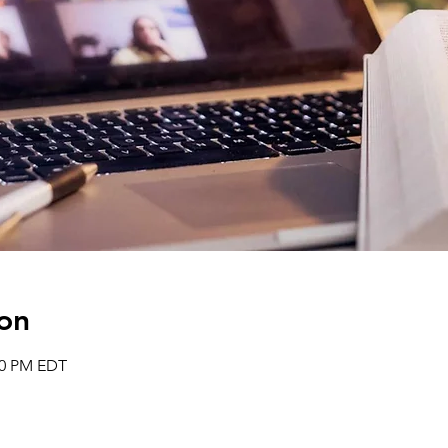
on
:00 PM EDT