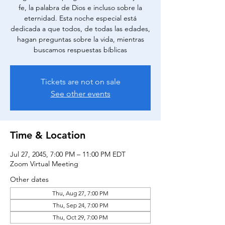
fe, la palabra de Dios e incluso sobre la
eternidad. Esta noche especial está
dedicada a que todos, de todas las edades,
hagan preguntas sobre la vida, mientras
buscamos respuestas bíblicas
Tickets are not on sale
See other events
Time & Location
Jul 27, 2045, 7:00 PM – 11:00 PM EDT
Zoom Virtual Meeting
Other dates
Thu, Aug 27, 7:00 PM
Thu, Sep 24, 7:00 PM
Thu, Oct 29, 7:00 PM