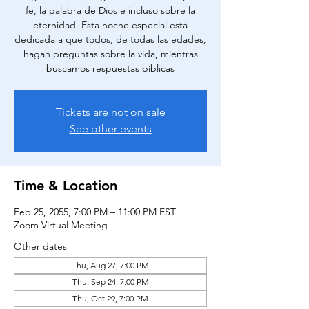
fe, la palabra de Dios e incluso sobre la
eternidad. Esta noche especial está
dedicada a que todos, de todas las edades,
hagan preguntas sobre la vida, mientras
buscamos respuestas bíblicas
Tickets are not on sale
See other events
Time & Location
Feb 25, 2055, 7:00 PM – 11:00 PM EST
Zoom Virtual Meeting
Other dates
Thu, Aug 27, 7:00 PM
Thu, Sep 24, 7:00 PM
Thu, Oct 29, 7:00 PM