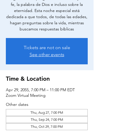
fe, la palabra de Dios e incluso sobre la
eternidad. Esta noche especial está
dedicada a que todos, de todas las edades,
hagan preguntas sobre la vida, mientras
buscamos respuestas bíblicas
Tickets are not on sale
See other events
Time & Location
Apr 29, 2055, 7:00 PM – 11:00 PM EDT
Zoom Virtual Meeting
Other dates
Thu, Aug 27, 7:00 PM
Thu, Sep 24, 7:00 PM
Thu, Oct 29, 7:00 PM