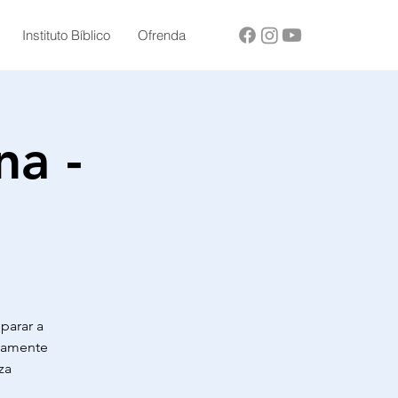
Instituto Bíblico
Ofrenda
na -
parar a
etamente
za