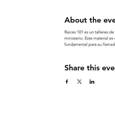
About the ev
Raices 101 es un talleres de
ministerio. Este material e
fundamental para su llamado
Share this eve
QUIENES SOMOS?