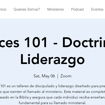
nicio
Quienes Somos?
Ministerios
Podcast
Eventos
ces 101 - Doctri
Liderazgo
Sat, May 06
  |  
Zoom
 101 es un talleres de discipulado y liderazgo diseñado para pre
s que sienten el llamado al ministerio. Este material es compl
asado en la Biblia y asegura que cada individuo reciba enseñan
fundamental para su llamado ministerial.