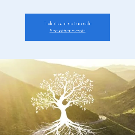
Tickets are not on sale
See other events