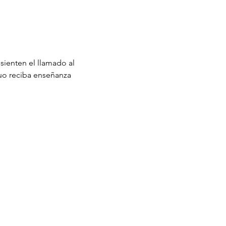
sienten el llamado al 
uo reciba enseñanza 
ECCIÓN