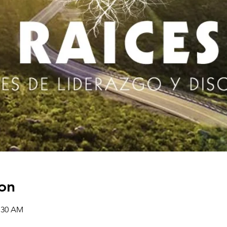
on
1:30 AM